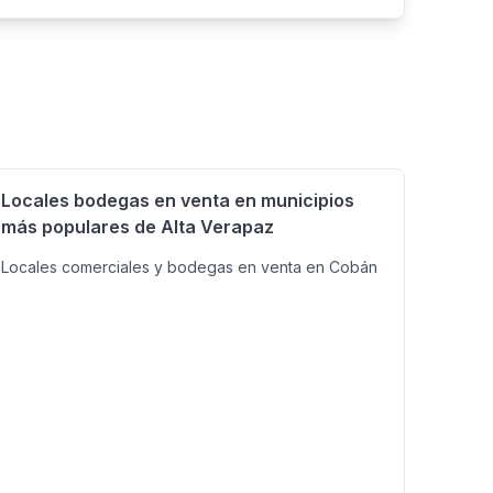
s • Fosa séptica • 2 tinacos de agua
Locales bodegas en venta en municipios
más populares de Alta Verapaz
Locales comerciales y bodegas en venta en Cobán