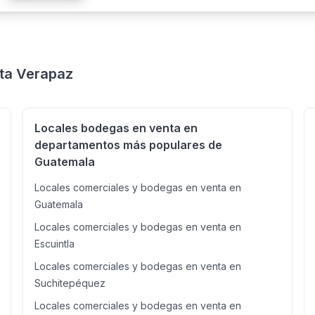
Lavadora • Secadora • Refrigeradora • Agua potable • 2 contadore
lta Verapaz
Locales bodegas en venta en
departamentos más populares de
Guatemala
Locales comerciales y bodegas en venta en
Guatemala
Locales comerciales y bodegas en venta en
Escuintla
Locales comerciales y bodegas en venta en
Suchitepéquez
Locales comerciales y bodegas en venta en