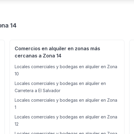
ona 14
Comercios en alquiler en zonas más
cercanas a Zona 14
Locales comerciales y bodegas en alquiler en Zona
10
Locales comerciales y bodegas en alquiler en
Carretera a El Salvador
Locales comerciales y bodegas en alquiler en Zona
1
Locales comerciales y bodegas en alquiler en Zona
12
Locales comerciales y bodegas en alquiler en Zona